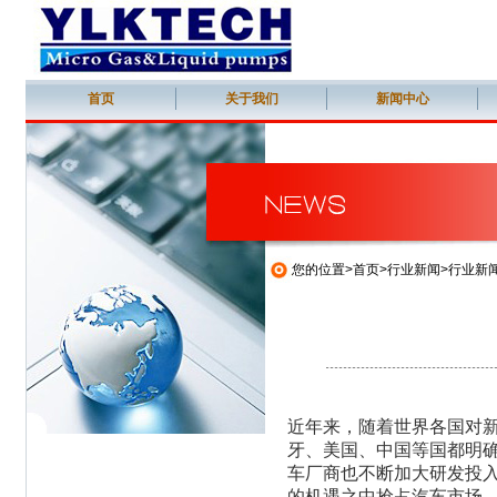
首页
关于我们
新闻中心
您的位置>首页>行业新闻>行业新
近年来，随着世界各国对
牙、美国、中国等国都明
车厂商也不断加大研发投
的机遇之中抢占汽车市场